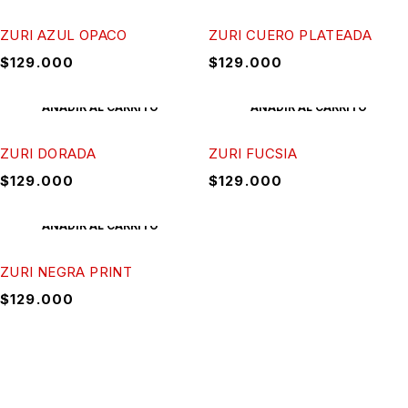
ZURI AZUL OPACO
ZURI CUERO PLATEADA
$
129.000
$
129.000
AÑADIR AL CARRITO
AÑADIR AL CARRITO
ZURI DORADA
ZURI FUCSIA
$
129.000
$
129.000
AÑADIR AL CARRITO
ZURI NEGRA PRINT
$
129.000