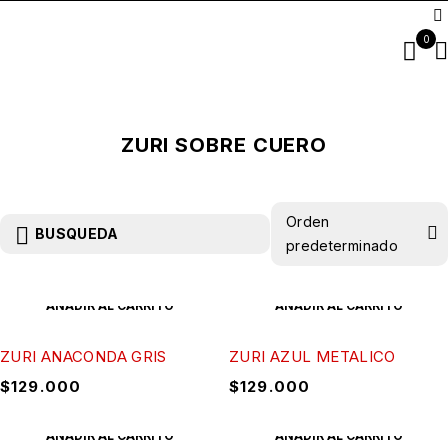
0
ZURI SOBRE CUERO
Orden
BUSQUEDA
predeterminado
AÑADIR AL CARRITO
AÑADIR AL CARRITO
ZURI ANACONDA GRIS
ZURI AZUL METALICO
$
129.000
$
129.000
AÑADIR AL CARRITO
AÑADIR AL CARRITO