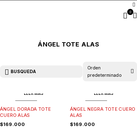
0
ÁNGEL TOTE ALAS
Orden
BUSQUEDA
predeterminado
LEER MÁS
LEER MÁS
AGOTADO
AGOTADO
ÁNGEL DORADA TOTE
ÁNGEL NEGRA TOTE CUERO
CUERO ALAS
ALAS
$
169.000
$
169.000